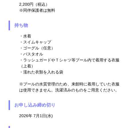
2,200円（税込）
※同伴保護者は無料
持ち物
・水着
・スイムキャップ
・ゴーグル（任意）
・バスタオル
・ラッシュガードやＴシャツ等プール内で着用する衣服
（上着）
・濡れた衣類を入れる袋
※プールの水質管理のため、来館時に着用していた衣服
は使用できません。洗濯済みのものをご用意ください。
お申し込み締め切り
2026年 7月1日(水)