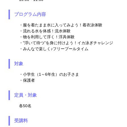
プログラム内容
・服を着たまま水に入ってみよう！着衣泳体験
・流れる水を体感！流水体験
・物を利用して浮く！浮具体験
・"浮いて待つ"を身に付けよう！イカ泳ぎチャレンジ
・みんなで楽しく♪フリープールタイム
対象
・小学生（1～6年生）のお子さま
・保護者
定員・対象
各50名
受講料