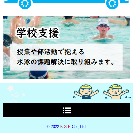
© 2022
K S P
Co., Ltd.