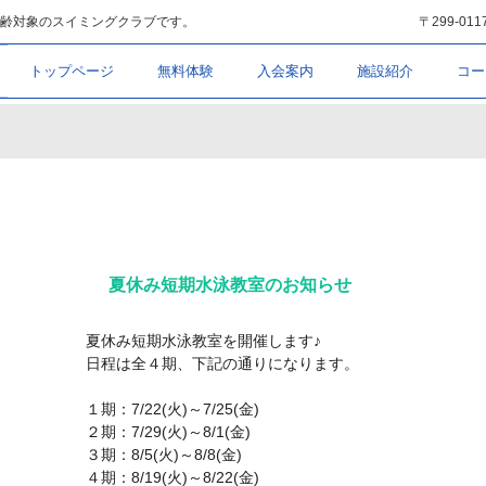
齢対象のスイミングクラブです。
〒299-01
トップページ
無料体験
入会案内
施設紹介
コー
夏休み短期水泳教室のお知らせ
夏休み短期水泳教室を開催します♪
日程は全４期、下記の通りになります。
１期：7/22(火)～7/25(金)
２期：7/29(火)～8/1(金)
３期：8/5(火)～8/8(金)
４期：8/19(火)～8/22(金)