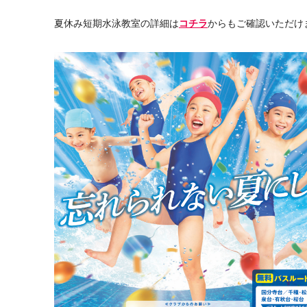
夏休み短期水泳教室の詳細は
コチラ
からもご確認いただけ