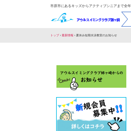
市原市にあるキッズからアクティブシニアまで全年
トップ
›
最新情報
›
夏休み短期水泳教室のお知らせ